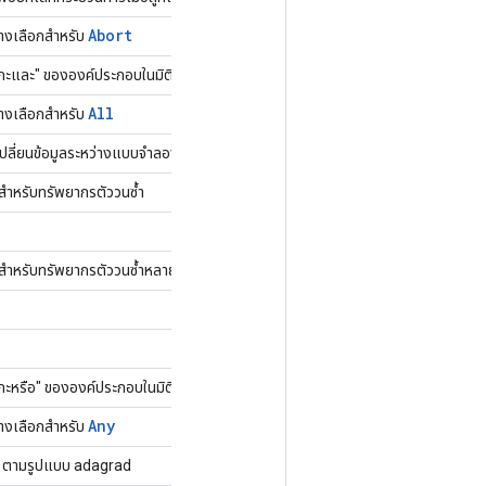
Abort
ทางเลือกสำหรับ
ะและ" ขององค์ประกอบในมิติต่างๆ ของเทนเซอร์
All
ทางเลือกสำหรับ
เปลี่ยนข้อมูลระหว่างแบบจำลอง TPU
สำหรับทรัพยากรตัววนซ้ำ
สำหรับทรัพยากรตัววนซ้ำหลายอุปกรณ์
ะหรือ" ขององค์ประกอบในมิติต่างๆ ของเทนเซอร์
Any
ทางเลือกสำหรับ
r' ตามรูปแบบ adagrad