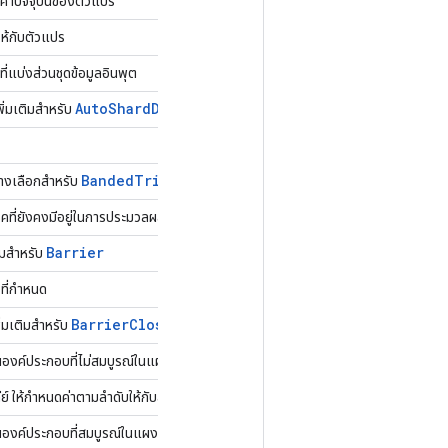
่าปัจจุบันของตัวแปร
ให้กับตัวแปร
ที่แบ่งส่วนชุดข้อมูลอินพุต
Auto
Shard
Dataset
ิ่มเติมสำหรับ
Banded
Triangular
Solve
ทางเลือกสำหรับ
คที่ยังคงมีอยู่ในการประมวลผลกราฟต่างๆ
Barrier
ิมสำหรับ
งที่กำหนด
Barrier
Close
่มเติมสำหรับ
ค์ประกอบที่ไม่สมบูรณ์ในแผงกั้นที่กำหนด
ย์ ให้กำหนดค่าตามลำดับให้กับส่วนประกอบที่ระบุ
งค์ประกอบที่สมบูรณ์ในแผงกั้นที่กำหนด