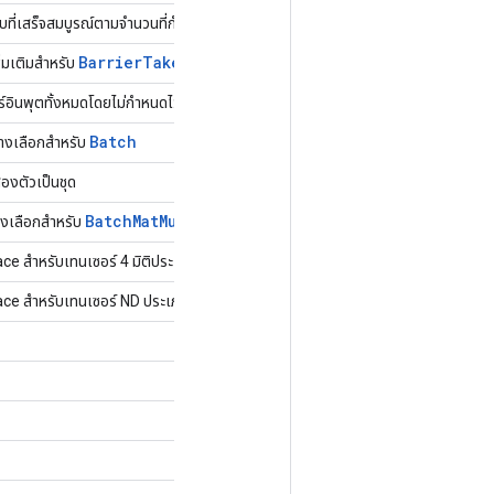
ที่เสร็จสมบูรณ์ตามจำนวนที่กำหนดจากสิ่งกีดขวาง
Barrier
Take
Many
่มเติมสำหรับ
์อินพุตทั้งหมดโดยไม่กำหนดไว้
Batch
ทางเลือกสำหรับ
องตัวเป็นชุด
Batch
Mat
Mul
V2
งเลือกสำหรับ
e สำหรับเทนเซอร์ 4 มิติประเภท T
e สำหรับเทนเซอร์ ND ประเภท T