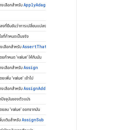
Apply
Adagrad
V2
ทางเลือกสำหรับ
งที่ยืนยันว่าการเปลี่ยนแปลงใดจะเกิดขึ้นต่อไป
นไขที่กำหนดเป็นจริง
Assert
That
งเลือกสำหรับ
โดยกำหนด 'value' ให้กับมัน
Assign
ทางเลือกสำหรับ
ดยเพิ่ม 'value' เข้าไป
Assign
Add
ทางเลือกสำหรับ
ค่าปัจจุบันของตัวแปร
 โดยลบ 'value' ออกจากมัน
Assign
Sub
ิ่มเติมสำหรับ