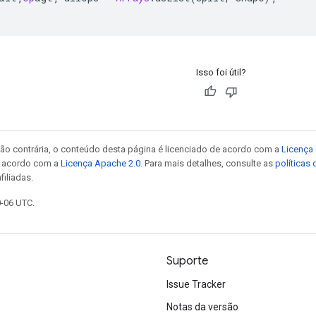
Isso foi útil?
ão contrária, o conteúdo desta página é licenciado de acordo com a
Licença 
e acordo com a
Licença Apache 2.0
. Para mais detalhes, consulte as
políticas
filiadas.
0-06 UTC.
Suporte
Issue Tracker
Notas da versão