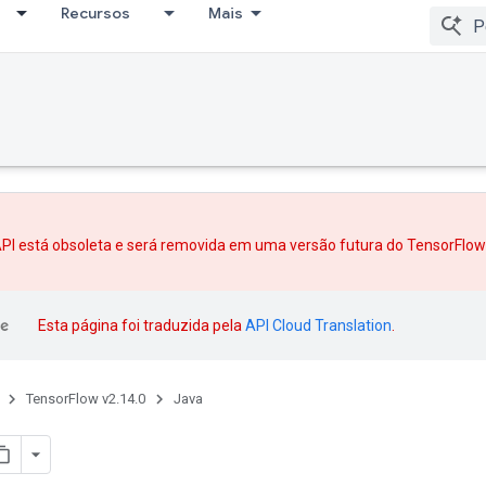
Recursos
Mais
PI está obsoleta e será removida em uma versão futura do TensorFlo
Esta página foi traduzida pela
API Cloud Translation
.
TensorFlow v2.14.0
Java